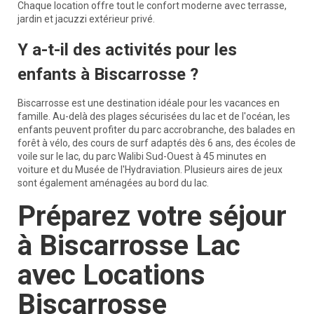
Chaque location offre tout le confort moderne avec terrasse,
jardin et jacuzzi extérieur privé.
Y a-t-il des activités pour les
enfants à Biscarrosse ?
Biscarrosse est une destination idéale pour les vacances en
famille. Au-delà des plages sécurisées du lac et de l'océan, les
enfants peuvent profiter du parc accrobranche, des balades en
forêt à vélo, des cours de surf adaptés dès 6 ans, des écoles de
voile sur le lac, du parc Walibi Sud-Ouest à 45 minutes en
voiture et du Musée de l'Hydraviation. Plusieurs aires de jeux
sont également aménagées au bord du lac.
Préparez votre séjour
à Biscarrosse Lac
avec Locations
Biscarrosse