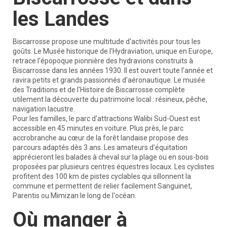
les Landes
Biscarrosse propose une multitude d'activités pour tous les
goûts. Le Musée historique de l'Hydraviation, unique en Europe,
retrace l'épopoque pionnière des hydravions construits à
Biscarrosse dans les années 1930. Il est ouvert toute l'année et
ravira petits et grands passionnés d'aéronautique. Le musée
des Traditions et de l'Histoire de Biscarrosse complète
utilement la découverte du patrimoine local : résineux, pêche,
navigation lacustre.
Pour les familles, le parc d'attractions Walibi Sud-Ouest est
accessible en 45 minutes en voiture. Plus près, le parc
accrobranche au cœur de la forêt landaise propose des
parcours adaptés dès 3 ans. Les amateurs d'équitation
apprécieront les balades à cheval sur la plage ou en sous-bois
proposées par plusieurs centres équestres locaux. Les cyclistes
profitent des 100 km de pistes cyclables qui sillonnent la
commune et permettent de relier facilement Sanguinet,
Parentis ou Mimizan le long de l'océan.
Où manger à