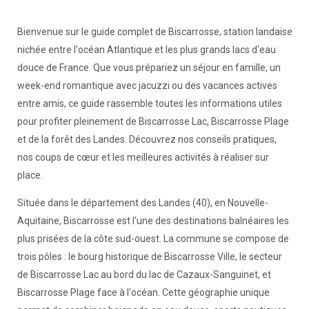
Bienvenue sur le guide complet de Biscarrosse, station landaise
nichée entre l'océan Atlantique et les plus grands lacs d'eau
douce de France. Que vous prépariez un séjour en famille, un
week-end romantique avec jacuzzi ou des vacances actives
entre amis, ce guide rassemble toutes les informations utiles
pour profiter pleinement de Biscarrosse Lac, Biscarrosse Plage
et de la forêt des Landes. Découvrez nos conseils pratiques,
nos coups de cœur et les meilleures activités à réaliser sur
place.
Située dans le département des Landes (40), en Nouvelle-
Aquitaine, Biscarrosse est l'une des destinations balnéaires les
plus prisées de la côte sud-ouest. La commune se compose de
trois pôles : le bourg historique de Biscarrosse Ville, le secteur
de Biscarrosse Lac au bord du lac de Cazaux-Sanguinet, et
Biscarrosse Plage face à l'océan. Cette géographie unique