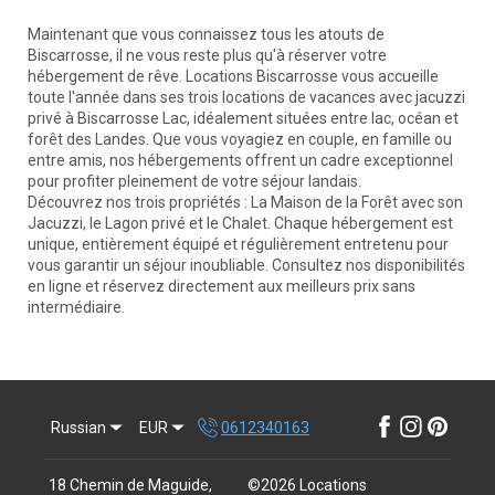
Maintenant que vous connaissez tous les atouts de
Biscarrosse, il ne vous reste plus qu'à réserver votre
hébergement de rêve. Locations Biscarrosse vous accueille
toute l'année dans ses trois locations de vacances avec jacuzzi
privé à Biscarrosse Lac, idéalement situées entre lac, océan et
forêt des Landes. Que vous voyagiez en couple, en famille ou
entre amis, nos hébergements offrent un cadre exceptionnel
pour profiter pleinement de votre séjour landais.
Découvrez nos trois propriétés : La Maison de la Forêt avec son
Jacuzzi, le Lagon privé et le Chalet. Chaque hébergement est
unique, entièrement équipé et régulièrement entretenu pour
vous garantir un séjour inoubliable. Consultez nos disponibilités
en ligne et réservez directement aux meilleurs prix sans
intermédiaire.
Russian
EUR
0612340163
18 Chemin de Maguide,
©
2026
Locations