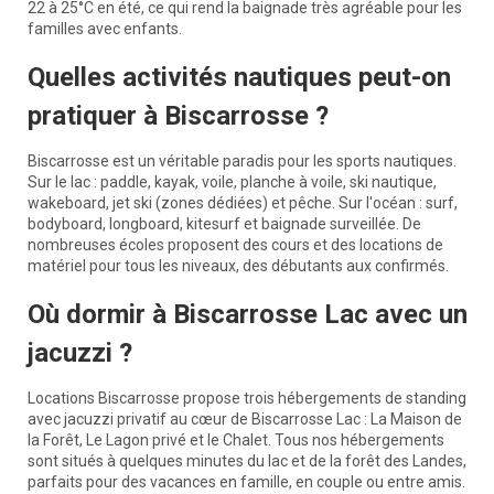
22 à 25°C en été, ce qui rend la baignade très agréable pour les
familles avec enfants.
Quelles activités nautiques peut-on
pratiquer à Biscarrosse ?
Biscarrosse est un véritable paradis pour les sports nautiques.
Sur le lac : paddle, kayak, voile, planche à voile, ski nautique,
wakeboard, jet ski (zones dédiées) et pêche. Sur l'océan : surf,
bodyboard, longboard, kitesurf et baignade surveillée. De
nombreuses écoles proposent des cours et des locations de
matériel pour tous les niveaux, des débutants aux confirmés.
Où dormir à Biscarrosse Lac avec un
jacuzzi ?
Locations Biscarrosse propose trois hébergements de standing
avec jacuzzi privatif au cœur de Biscarrosse Lac : La Maison de
la Forêt, Le Lagon privé et le Chalet. Tous nos hébergements
sont situés à quelques minutes du lac et de la forêt des Landes,
parfaits pour des vacances en famille, en couple ou entre amis.