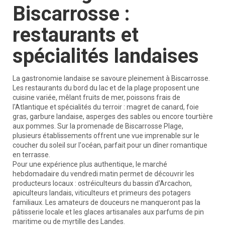
Biscarrosse :
restaurants et
spécialités landaises
La gastronomie landaise se savoure pleinement à Biscarrosse.
Les restaurants du bord du lac et de la plage proposent une
cuisine variée, mêlant fruits de mer, poissons frais de
l'Atlantique et spécialités du terroir : magret de canard, foie
gras, garbure landaise, asperges des sables ou encore tourtière
aux pommes. Sur la promenade de Biscarrosse Plage,
plusieurs établissements offrent une vue imprenable sur le
coucher du soleil sur l'océan, parfait pour un dîner romantique
en terrasse.
Pour une expérience plus authentique, le marché
hebdomadaire du vendredi matin permet de découvrir les
producteurs locaux : ostréiculteurs du bassin d'Arcachon,
apiculteurs landais, viticulteurs et primeurs des potagers
familiaux. Les amateurs de douceurs ne manqueront pas la
pâtisserie locale et les glaces artisanales aux parfums de pin
maritime ou de myrtille des Landes.