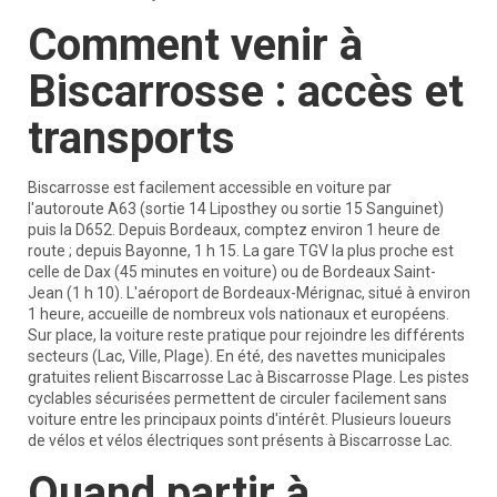
Comment venir à
Biscarrosse : accès et
transports
Biscarrosse est facilement accessible en voiture par
l'autoroute A63 (sortie 14 Liposthey ou sortie 15 Sanguinet)
puis la D652. Depuis Bordeaux, comptez environ 1 heure de
route ; depuis Bayonne, 1 h 15. La gare TGV la plus proche est
celle de Dax (45 minutes en voiture) ou de Bordeaux Saint-
Jean (1 h 10). L'aéroport de Bordeaux-Mérignac, situé à environ
1 heure, accueille de nombreux vols nationaux et européens.
Sur place, la voiture reste pratique pour rejoindre les différents
secteurs (Lac, Ville, Plage). En été, des navettes municipales
gratuites relient Biscarrosse Lac à Biscarrosse Plage. Les pistes
cyclables sécurisées permettent de circuler facilement sans
voiture entre les principaux points d'intérêt. Plusieurs loueurs
de vélos et vélos électriques sont présents à Biscarrosse Lac.
Quand partir à