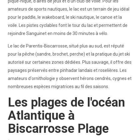
pique-nique, d'aires de jeux et d'un club de voile. Pour les
amateurs de sports nautiques, le lac est un terrain de jeu idéal
pour le paddle, le wakeboard, le ski nautique, le canoe et la
voile. Les pistes cyclables font le tour du lac et permettent de
rejoindre Sanguinet en moins de 30 minutes à vélo.
Le lac de Parentis-Biscarrosse, situé plus au sud, est réputé
pour la pêche (sandre, brochet, perche) et la pratique du jet ski
autorisé sur certaines zones dédiées. Plus sauvage, il offre des
paysages préservés entre pinhadar landais et roselières. Les
amateurs d'ornithologie y observent hérons cendrés, cygnes et
nombreuses espèces migratrices au fil des saisons.
Les plages de l'océan
Atlantique à
Biscarrosse Plage